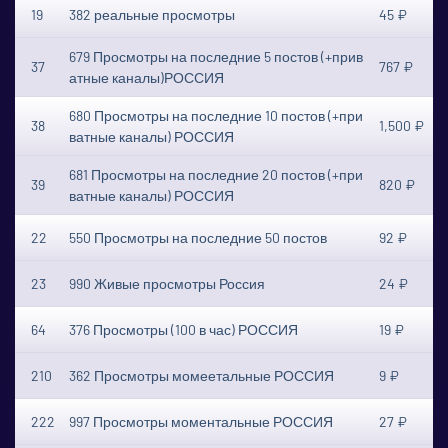
19
382 реальные просмотры
45 ₽
679 Просмотры на последние 5 постов (+прив
37
767 ₽
атные каналы)РОССИЯ
680 Просмотры на последние 10 постов (+при
38
1,500 ₽
ватные каналы) РОССИЯ
681 Просмотры на последние 20 постов (+при
39
820 ₽
ватные каналы) РОССИЯ
22
550 Просмотры на последние 50 постов
92 ₽
23
990 Живые просмотры Россия
24 ₽
64
376 Просмотры (100 в час) РОССИЯ
19 ₽
210
362 Просмотры момеетальные РОССИЯ
9 ₽
222
997 Просмотры моментальные РОССИЯ
27 ₽