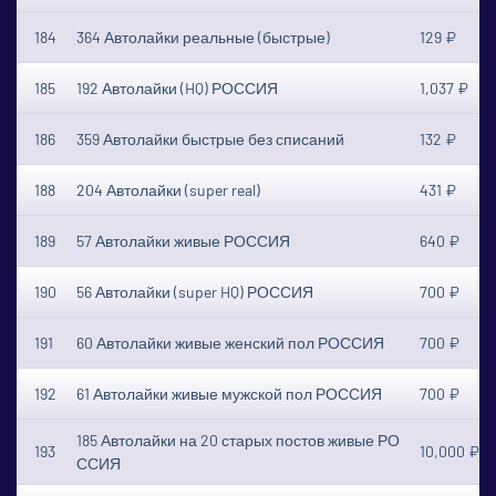
184
364 Автолайки реальные (быстрые)
129 ₽
185
192 Автолайки (HQ) РОССИЯ
1,037 ₽
186
359 Автолайки быстрые без списаний
132 ₽
188
204 Автолайки (super real)
431 ₽
189
57 Автолайки живые РОССИЯ
640 ₽
190
56 Автолайки (super HQ) РОССИЯ
700 ₽
191
60 Автолайки живые женский пол РОССИЯ
700 ₽
192
61 Автолайки живые мужской пол РОССИЯ
700 ₽
185 Автолайки на 20 старых постов живые РО
193
10,000 ₽
ССИЯ