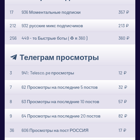
17
936 Моментальные подписки
357 ₽
212
932 русские микс подписчиков
213 ₽
256
449 - ᴛɢ Быстрые боты ⟮ ♻ ʀ 360 ⟯
360 ₽
Телеграм просмотры
3
941: Telesco.pe просмотры
12 ₽
7
62 Просмотры на последние 5 постов
32 ₽
8
63 Просмотры на последние 10 постов
57 ₽
9
64 Просмотры на последние 20 постов
82 ₽
36
606 Просмотры на пост РОССИЯ
17 ₽