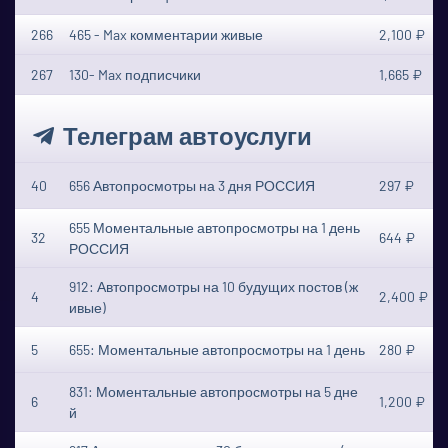
266
465 - Max комментарии живые
2,100 ₽
267
130- Max подписчики
1,665 ₽
Телеграм автоуслуги
40
656 Автопросмотры на 3 дня РОССИЯ
297 ₽
655 Моментальные автопросмотры на 1 день
32
644 ₽
РОССИЯ
912: Автопросмотры на 10 будущих постов (ж
4
2,400 ₽
ивые)
5
655: Моментальные автопросмотры на 1 день
280 ₽
831: Моментальные автопросмотры на 5 дне
6
1,200 ₽
й