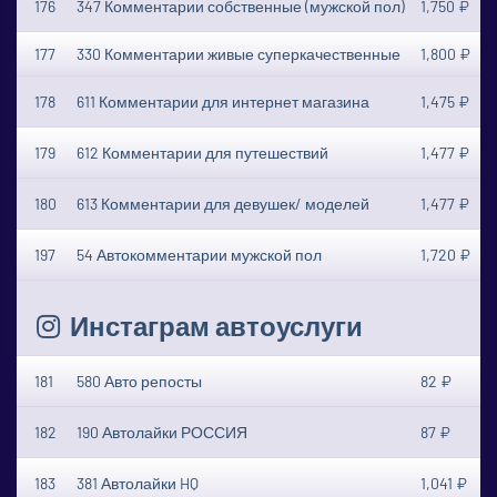
176
347 Комментарии собственные (мужской пол)
1,750 ₽
177
330 Комментарии живые суперкачественные
1,800 ₽
178
611 Комментарии для интернет магазина
1,475 ₽
179
612 Комментарии для путешествий
1,477 ₽
180
613 Комментарии для девушек/ моделей
1,477 ₽
197
54 Автокомментарии мужской пол
1,720 ₽
Инстаграм автоуслуги
181
580 Авто репосты
82 ₽
182
190 Автолайки РОССИЯ
87 ₽
183
381 Автолайки HQ
1,041 ₽