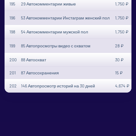
195
29 Автокомментарии живые
1,750 ₽
196
53 Автокомментарии Инстаграм женский пол
1,750 ₽
198
54 Автокомментарии мужской пол
1,750 ₽
199
85 Автопросмотры видео с охватом
28 ₽
200
88 Автоохват
30 ₽
201
87 Автосохранения
15 ₽
202
146 Автопросмотр историй на 30 дней
4,674 ₽