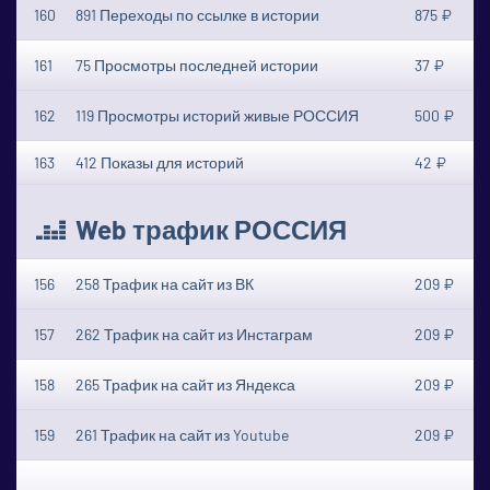
160
891 Переходы по ссылке в истории
875 ₽
161
75 Просмотры последней истории
37 ₽
162
119 Просмотры историй живые РОССИЯ
500 ₽
163
412 Показы для историй
42 ₽
Web трафик РОССИЯ
156
258 Трафик на сайт из ВК
209 ₽
157
262 Трафик на сайт из Инстаграм
209 ₽
158
265 Трафик на сайт из Яндекса
209 ₽
159
261 Трафик на сайт из Youtube
209 ₽