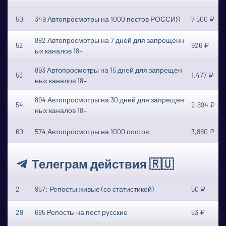
50
349 Автопросмотры на 1000 постов РОССИЯ
7,500 ₽
892 Автопросмотры на 7 дней для запрещенн
52
926 ₽
ых каналов 18+
893 Автопросмотры на 15 дней для запрещен
53
1,477 ₽
ных каналов 18+
894 Автопросмотры на 30 дней для запрещен
54
2,694 ₽
ных каналов 18+
60
574 Автопросмотры на 1000 постов
3,860 ₽
Телеграм действия 🇷🇺
2
957: Репосты живые (со статистикой)
50 ₽
29
685 Репосты на пост русские
53 ₽