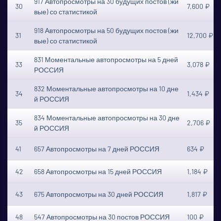
917 Автопросмотры на 30 будущих постов (жи
30
7,600 ₽
вые) со статистикой
918 Автопросмотры на 50 будущих постов (жи
31
12,700 ₽
вые) со статистикой
831 Моментальные автопросмотры на 5 дней
33
3,078 ₽
РОССИЯ
832 Моментальные автопросмотры на 10 дне
34
1,434 ₽
й РОССИЯ
834 Моментальные автопросмотры на 30 дне
35
2,706 ₽
й РОССИЯ
41
657 Автопросмотры на 7 дней РОССИЯ
634 ₽
42
658 Автопросмотры на 15 дней РОССИЯ
1,184 ₽
43
675 Автопросмотры на 30 дней РОССИЯ
1,817 ₽
48
547 Автопросмотры на 30 постов РОССИЯ
100 ₽