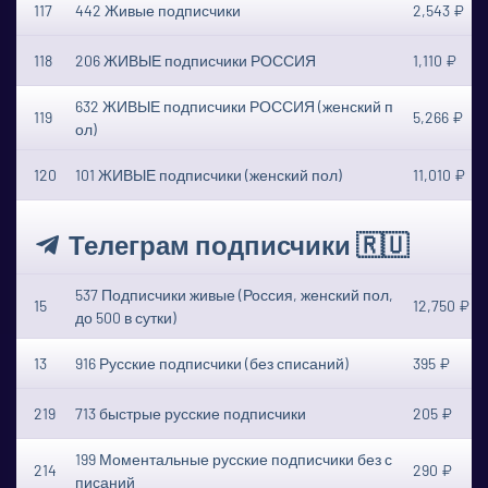
117
442 Живые подписчики
2,543 ₽
118
206 ЖИВЫЕ подписчики РОССИЯ
1,110 ₽
632 ЖИВЫЕ подписчики РОССИЯ (женский п
119
5,266 ₽
ол)
120
101 ЖИВЫЕ подписчики (женский пол)
11,010 ₽
Телеграм подписчики 🇷🇺
537 Подписчики живые (Россия, женский пол,
15
12,750 ₽
до 500 в сутки)
13
916 Русские подписчики (без списаний)
395 ₽
219
713 быстрые русские подписчики
205 ₽
199 Моментальные русские подписчики без с
214
290 ₽
писаний