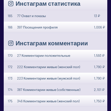
Инстаграм статистика
165
77 Охват и показы
13 ₽
166
397 Посещения профиля
1,006 ₽
Инстаграм комментарии
170
27 Комментарии положительные
1,593 ₽
172
222 Комментарии живые (женский пол)
1,790 ₽
173
223 Комментарии живые (мужской пол)
1,790 ₽
174
387 Комментарии живые (собственные)
2,101 ₽
175
346 Комментарии живые (женский пол)
1,750 ₽